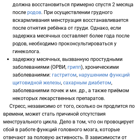
должна восстановиться примерно спустя 2 месяца
после
родов
. При осуществлении грудного
вскармливания менструация восстанавливается
после отнятия ребёнка от груди. Однако, если
задержка месячных составляет более года после
родов, необходимо проконсультироваться у
гинеколога.
задержку месячных, вызванную
простудными
заболеваниями
(
ОРВИ
,
грипп
), хроническими
заболеваниями:
гастритом
,
нарушением функций
щитовидной железы
,
сахарным диабетом
,
заболеваниями почек и мн. др., а также приёмом
некоторых лекарственных препаратов.
Стресс, независимо от того, сколько он продлится по
времени, может стать причиной отсутствия
менструального цикла. Дело в том, что он провоцирует
сбой в работе функций головного мозга, которые
отвечают за половую активность. В зависимости от