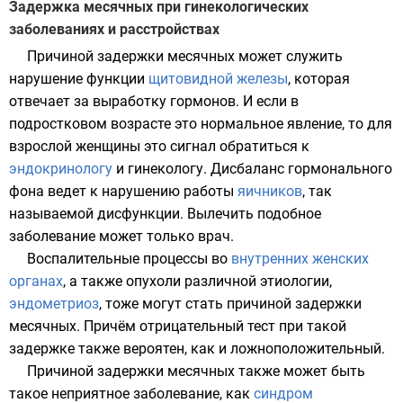
Задержка месячных при гинекологических
заболеваниях и расстройствах
Причиной задержки месячных может служить
нарушение функции
щитовидной железы
, которая
отвечает за выработку гормонов. И если в
подростковом возрасте это нормальное явление, то для
взрослой женщины это сигнал обратиться к
эндокринологу
и гинекологу. Дисбаланс гормонального
фона ведет к нарушению работы
яичников
, так
называемой
дисфункции
. Вылечить подобное
заболевание может только врач.
Воспалительные процессы во
внутренних женских
органах
, а также опухоли различной этиологии,
эндометриоз
, тоже могут стать причиной задержки
месячных. Причём отрицательный тест при такой
задержке также вероятен, как и ложноположительный.
Причиной задержки месячных также может быть
такое неприятное заболевание, как
синдром