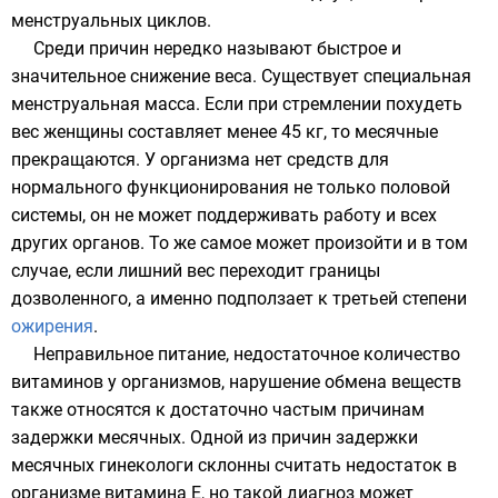
менструальных циклов.
Среди причин нередко называют быстрое и
значительное снижение веса. Существует специальная
менструальная масса. Если при стремлении похудеть
вес женщины составляет менее 45 кг, то месячные
прекращаются. У организма нет средств для
нормального функционирования не только половой
системы, он не может поддерживать работу и всех
других органов. То же самое может произойти и в том
случае, если лишний вес переходит границы
дозволенного, а именно подползает к третьей степени
ожирения
.
Неправильное питание, недостаточное количество
витаминов
у организмов, нарушение обмена веществ
также относятся к достаточно частым причинам
задержки месячных. Одной из причин задержки
месячных гинекологи склонны считать недостаток в
организме
витамина Е
, но такой диагноз может