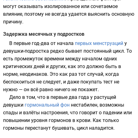
могут оказывать изолированное или сочетаемое
влияние, поэтому не всегда удается выяснить основную
причину.
Задержка месячных у подростков
В первые год-два от начала
первых менструаций
у
девушки-подростка редко бывает постоянный цикл. То
есть промежуток времени между началом одних
критических дней и других, как это должно быть в
норме, неодинаков. Это как раз тот случай, когда
беспокоиться не следует, и даже покупать тест не
нужно — он всё равно ничего не покажет.
Дело в том, что в первые два года у растущей
девушки
гормональный фон
нестабилен, возможны
спады и взлёты настроения, что говорит о падении или
повышении уровня гормонов в крови. Как только
гормоны перестанут бушевать, цикл наладится.