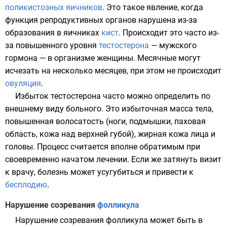
поликистозных яичников
. Это такое явление, когда
функция репродуктивных органов нарушена из-за
образования в яичниках
кист
. Происходит это часто из-
за повышенного уровня
тестостерона
— мужского
гормона — в организме женщины. Месячные могут
исчезать на несколько месяцев, при этом не происходит
овуляция
.
Избыток тестостерона часто можно определить по
внешнему виду больного. Это избыточная масса тела,
повышенная волосатость (ноги, подмышки, паховая
область, кожа над верхней губой), жирная кожа лица и
головы. Процесс считается вполне обратимым при
своевременно начатом лечении. Если же затянуть визит
к врачу, болезнь может усугубиться и привести к
бесплодию
.
Нарушение созревания
фолликула
Нарушение созревания фолликула может быть в