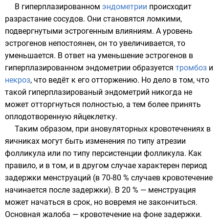
В гиперплазированном
эндометрии
происходит
разрастание сосудов. Они становятся ломкими,
подвергнутыми эстрогенным влияниям. А уровень
эстрогенов непостоянен, он то увеличивается, то
уменьшается. В ответ на уменьшение эстрогенов в
гиперплазированном эндометрии образуется
тромбоз
и
некроз
, что ведёт к его отторжению. Но дело в том, что
такой гиперплазированый эндометрий никогда не
может отторгнуться полностью, а тем более принять
оплодотворенную
яйцеклетку
.
Таким образом, при ановуляторных кровотечениях в
яичниках могут быть изменения по типу атрезии
фолликула или по типу персистенции фолликула. Как
правило, и в том, и в другом случае характерен период
задержки менструаций (в 70-80 % случаев кровотечение
начинается после задержки). В 20 % — менструация
может начаться в срок, но вовремя не закончиться.
Основная жалоба — кровотечение на фоне задержки.