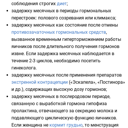
соблюдения строгих
диет
;
задержку месячных в периоды гормональных
перестроек: полового созревания или климакса;
задержку месячных как состояние после отмены
противозачаточных гормональных средств
,
вызванное временным гиперторможением работы
яичников после длительного получения гормонов
извне. Если задержка месячных наблюдается в
течение 2-3 циклов, необходимо посетить
гинеколога.
задержку месячных после применения препаратов
экстренной контрацепции
(«
Эскапела
», «
Постинора
»
и др.), содержащих высокую дозу гормонов;
задержку месячных в послеродовом периоде,
связанную с выработкой гормона гипофиза
пролактина
, отвечающего за
секрецию молока
и
подавляющего циклическую функцию яичников.
Если женщина не
кормит грудью
, то менструация