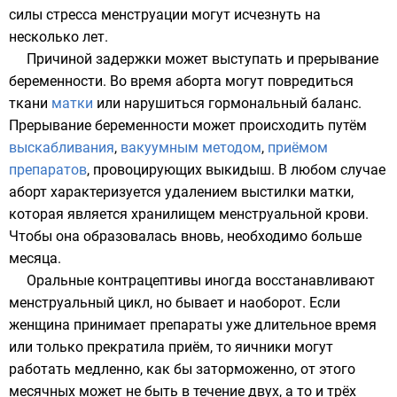
силы стресса менструации могут исчезнуть на
несколько лет.
Причиной задержки может выступать и прерывание
беременности. Во время
аборта
могут повредиться
ткани
матки
или нарушиться гормональный баланс.
Прерывание беременности может происходить путём
выскабливания
,
вакуумным методом
,
приёмом
препаратов
, провоцирующих
выкидыш
. В любом случае
аборт характеризуется удалением выстилки матки,
которая является хранилищем менструальной крови.
Чтобы она образовалась вновь, необходимо больше
месяца.
Оральные контрацептивы иногда восстанавливают
менструальный цикл, но бывает и наоборот. Если
женщина принимает препараты уже длительное время
или только прекратила приём, то яичники могут
работать медленно, как бы заторможенно, от этого
месячных может не быть в течение двух, а то и трёх