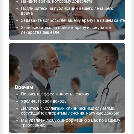
Найдите врача, которому доверяете
Подпишитесь на публикации Вашего лечащего
врача
Задавайте вопросы лечащему врачу на нашем сайте
Записывайтесь на прием к врачу и покупайте
лекарства дешевле
Врачам
Повысьте эффективность лечения
Увеличьте свои доходы
Делитесь с коллегами клиническими случаями,
обсуждайте алгоритмы лечения, научные данные
Мы удаляем любую информацию о Вас по Вашему
требованию