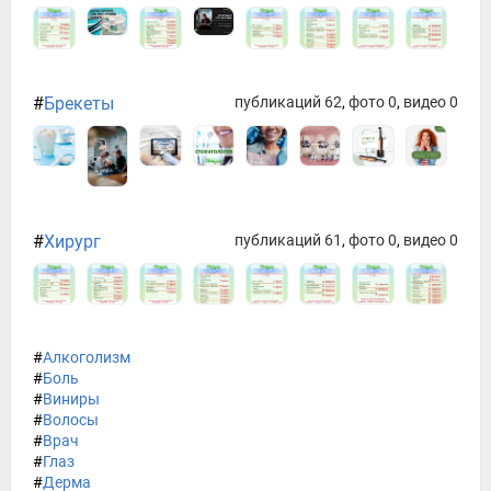
#
Брекеты
публикаций 62
,
фото 0
,
видео 0
#
Хирург
публикаций 61
,
фото 0
,
видео 0
#
Алкоголизм
#
Боль
#
Виниры
#
Волосы
#
Врач
#
Глаз
#
Дерма