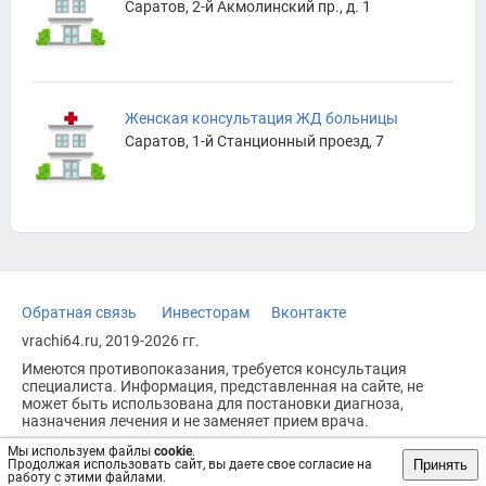
Саратов, 2-й Акмолинский пр., д. 1
Женская консультация ЖД больницы
Саратов, 1-й Станционный проезд, 7
Обратная связь
Инвесторам
Вконтакте
vrachi64.ru, 2019-2026 гг.
Имеются противопоказания, требуется консультация
специалиста. Информация, представленная на сайте, не
может быть использована для постановки диагноза,
назначения лечения и не заменяет прием врача.
Возрастное ограничение: 18+
Мы используем файлы
cookie
.
Принять
Продолжая использовать сайт, вы даете свое согласие на
работу с этими файлами.