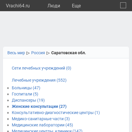
Vrachi64.ru
Люди
Eще
🔔
Сарат
🔍
Весь мир
▷
Россия
▷
Саратовская обл.
Сети лечебных учреждений (0)
Лечебные учреждения (552)
Больницы (47)
Госпитали (5)
Диспансеры (19)
Женские консультации (27)
Консультативно-диагностические центры (1)
Медико-санитарные части (3)
Медицинские лаборатории (45)
Медицинские центры, клиники (147)