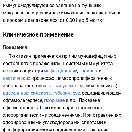
иммуномодулирующее влияние на функцию
макрофагов и различные иммунные реакции в очень
широком диапазоне доз: от 0,001 до 5 мкг/кг .
Клиническое применение
Показания
Т-активин применяется при иммунодефицитных
состояниях с поражением Т-системы иммунитета,
возникающих при
инфекционных
,
гнойных
и
септических
процессах, лимфопролиферативных
заболеваниях, (
лимфогранулематоз
,
лимфолейкоз
),
рассеянном склерозе
,
туберкулезе
, рецидивирующем
офтамольгерпесе
,
псориазе
и др.. Показана
эффективность Т-активина при отравлениях
хлорорганическими соединениями. При отравлениях
хлорированными углеводородами, спиртами и
фосфорорганическим соединениями Т-активин