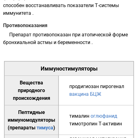
способен восстанавливать показатели Т-системы
иммунитета .
Противопоказания
Препарат противопоказан при атопической форме
бронхиальной астмы и беременности .
Иммуностимуляторы
Вещества
продигиозан
пирогенал
природного
вакцина БЦЖ
происхождения
Пептидные
тималин
оглюфанид
иммуномодуляторы
тимотропин
Т-активин
(препараты
тимуса
)