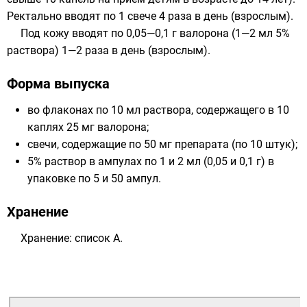
Ректально вводят по 1 свече 4 раза в день (взрослым).
Под кожу вводят по 0,05—0,1 г валорона (1—2 мл 5%
раствора) 1—2 раза в день (взрослым).
Форма выпуска
во флаконах по 10 мл раствора, содержащего в 10
каплях 25 мг валорона;
свечи, содержащие по 50 мг препарата (по 10 штук);
5% раствор в ампулах по 1 и 2 мл (0,05 и 0,1 г) в
упаковке по 5 и 50 ампул.
Хранение
Хранение: список А.