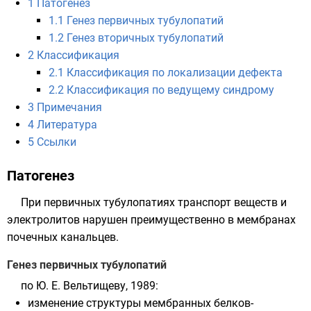
1
Патогенез
1.1
Генез первичных тубулопатий
1.2
Генез вторичных тубулопатий
2
Классификация
2.1
Классификация по локализации дефекта
2.2
Классификация по ведущему синдрому
3
Примечания
4
Литература
5
Ссылки
Патогенез
При первичных тубулопатиях транспорт веществ и
электролитов
нарушен преимущественно в
мембранах
почечных канальцев.
Генез первичных тубулопатий
по Ю. Е. Вельтищеву, 1989:
изменение структуры мембранных белков-