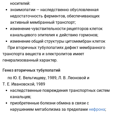
носителей:
энзимопатии
— наследственно обусловленная
недостаточность
ферментов
, обеспечивающих
активный
мембранный транспорт
;
изменение чувствительности
рецепторов
клеток
канальцевого эпителия к действию
гормонов
;
изменение общей структуры цитомембран клеток
При вторичных тубулопатиях дефект мембранного
транспорта веществ и электролитов имеет
генерализованный характер.
Генез вторичных тубулопатий
по Ю. Е. Вельтищеву, 1989, Л. В. Леоновой и
Т. Е. Ивановской, 1989
наследственные повреждения транспортных систем
канальцев;
приобретенные болезни обмена в связи с
нарушением
метаболизма
за пределами
нефрона
;