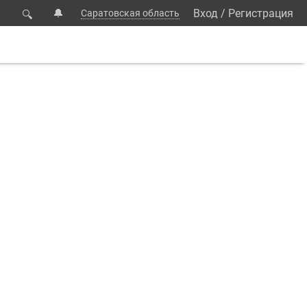
🔔
Вход
/
Регистрация
Саратовская область
🔍