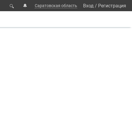
🔔
Вход
/
Регистрация
Саратовская область
🔍