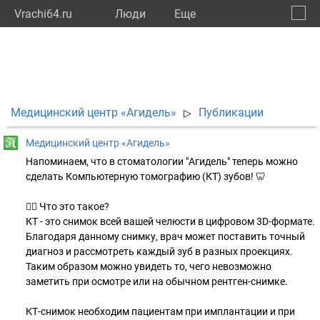
Vrachi64.ru
Люди
Eще
🔔
Сарат
🔍
Медицинский центр «Агидель»
Публикации
▷
Медицинский центр «Агидель»
Напоминаем, что в стоматологии "Агидель" теперь можно
сделать Компьютерную томографию (КТ) зубов! 🦷
👉🏻 Что это такое?
КТ - это снимок всей вашей челюсти в цифровом 3D-формате.
Благодаря данному снимку, врач может поставить точный
диагноз и рассмотреть каждый зуб в разных проекциях.
Таким образом можно увидеть то, чего невозможно
заметить при осмотре или на обычном рентген-снимке.
КТ-снимок необходим пациентам при имплантации и при