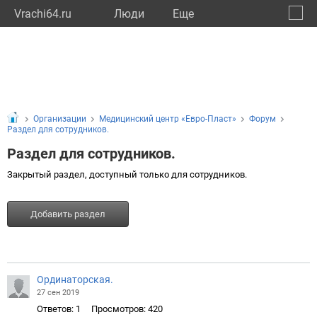
Vrachi64.ru
Люди
Eще
🔔
Сарат
🔍
Организации
Медицинский центр «Евро-Пласт»
Форум
Раздел для сотрудников.
Раздел для сотрудников.
Закрытый раздел, доступный только для сотрудников.
Добавить раздел
Ординаторская.
27 сен 2019
Ответов: 1
Просмотров: 420