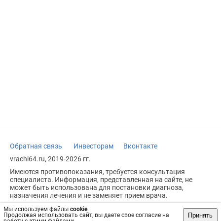
Обратная связь
Инвесторам
Вконтакте
vrachi64.ru, 2019-2026 гг.
Имеются противопоказания, требуется консультация
специалиста. Информация, представленная на сайте, не
может быть использована для постановки диагноза,
назначения лечения и не заменяет прием врача.
Возрастное ограничение: 18+
Мы используем файлы
cookie
.
Принять
Продолжая использовать сайт, вы даете свое согласие на