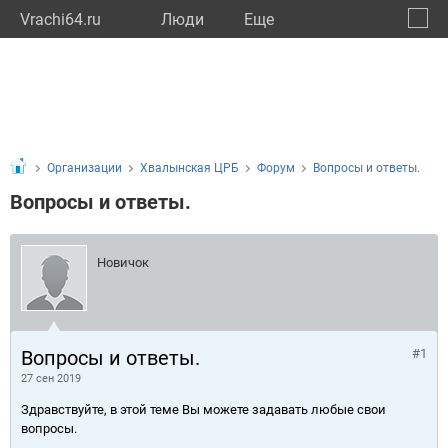
Vrachi64.ru
Люди
Eще
🔔
Сарат
🔍
Организации
Хвалынская ЦРБ
Форум
Вопросы и ответы.
Вопросы и ответы.
Новичок
Вопросы и ответы.
#1
27 сен 2019
Здравствуйте, в этой теме Вы можете задавать любые свои
вопросы.