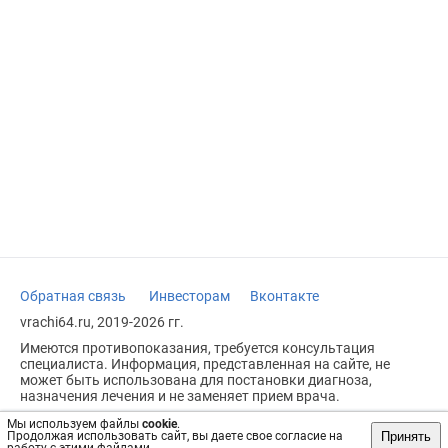
Обратная связь
Инвесторам
Вконтакте
vrachi64.ru, 2019-2026 гг.
Имеются противопоказания, требуется консультация
специалиста. Информация, представленная на сайте, не
может быть использована для постановки диагноза,
назначения лечения и не заменяет прием врача.
Возрастное ограничение: 18+
Мы используем файлы
cookie
.
Принять
Продолжая использовать сайт, вы даете свое согласие на