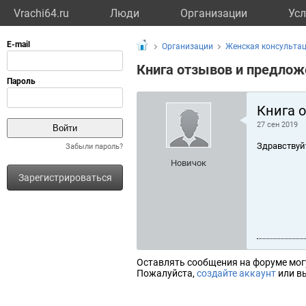
Vrachi64.ru
Люди
Организации
Усл
Организации
Женская консульта
Книга отзывов и предлож
Книга 
27 сен 2019
Здравствуй
Забыли пароль?
Новичок
Зарегистрироваться
Оставлять сообщения на форуме мог
Пожалуйста,
создайте аккаунт
или вы