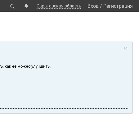
🔔
Вход
/
Регистрация
Саратовская область
🔍
#1
ь, как её можно улучшить.