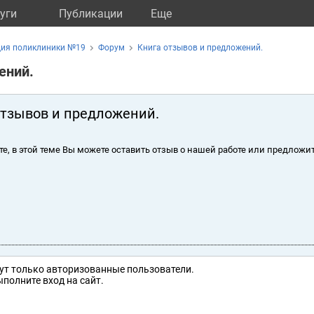
уги
Публикации
Eще
ция поликлиники №19
Форум
Книга отзывов и предложений.
ений.
отзывов и предложений.
те, в этой теме Вы можете оставить отзыв о нашей работе или предложит
ут только авторизованные пользователи.
полните вход на сайт.