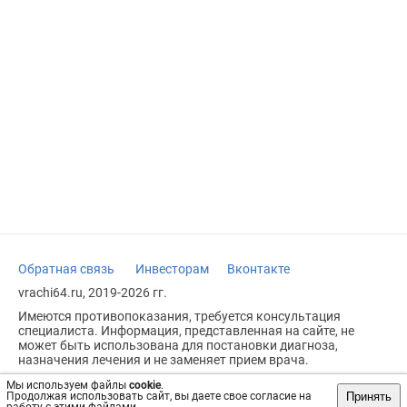
Обратная связь
Инвесторам
Вконтакте
vrachi64.ru, 2019-2026 гг.
Имеются противопоказания, требуется консультация
специалиста. Информация, представленная на сайте, не
может быть использована для постановки диагноза,
назначения лечения и не заменяет прием врача.
Возрастное ограничение: 18+
Мы используем файлы
cookie
.
Принять
Продолжая использовать сайт, вы даете свое согласие на