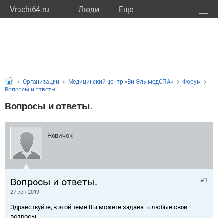
Vrachi64.ru
Люди
Eще
🔔
Сарат
🔍
Организации
Медицинский центр «Ви Эль медСПА»
Форум
Вопросы и ответы.
Вопросы и ответы.
Новичок
Вопросы и ответы.
#1
27 сен 2019
Здравствуйте, в этой теме Вы можете задавать любые свои
вопросы.