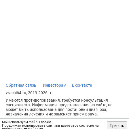
Обратная связь
Инвесторам
Вконтакте
vrachi64.ru, 2019-2026 гг.
Имеются противопоказания, требуется консультация
специалиста. Информация, представленная на сайте, не
может быть использована для постановки диагноза,
назначения лечения и не заменяет прием врача.
Возрастное ограничение: 18+
Мы используем файлы
cookie
.
Принять
Продолжая использовать сайт, вы даете свое согласие на