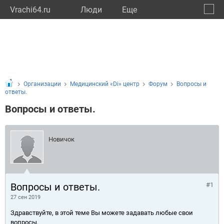
Vrachi64.ru
Люди
Eще
🔔
Сарат
🔍
Организации
Медицинский «Di» центр
Форум
Вопросы и
ответы.
Вопросы и ответы.
Новичок
Вопросы и ответы.
#1
27 сен 2019
Здравствуйте, в этой теме Вы можете задавать любые свои
вопросы.