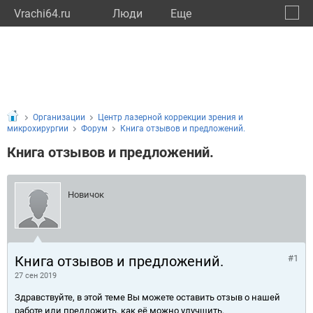
Vrachi64.ru
Люди
Eще
🔔
Сарат
🔍
Организации
Центр лазерной коррекции зрения и
микрохирургии
Форум
Книга отзывов и предложений.
Книга отзывов и предложений.
Новичок
Книга отзывов и предложений.
#1
27 сен 2019
Здравствуйте, в этой теме Вы можете оставить отзыв о нашей
работе или предложить, как её можно улучшить.