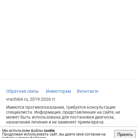
Обратная связь
Инвесторам
Вконтакте
vrachi64.ru, 2019-2026 гг.
Имеются противопоказания, требуется консультация
специалиста. Информация, представленная на сайте, не
может быть использована для постановки диагноза,
назначения лечения и не заменяет прием врача.
Возрастное ограничение: 18+
Мы используем файлы
cookie
.
Принять
Продолжая использовать сайт, вы даете свое согласие на