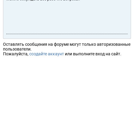
Оставлять сообщения на форуме могут только авторизованные
пользователи.
Пожалуйста,
создайте аккаунт
или выполните вход на сайт.