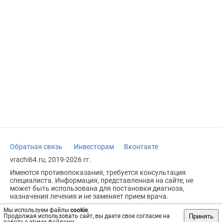
Обратная связь
Инвесторам
Вконтакте
vrachi64.ru, 2019-2026 гг.
Имеются противопоказания, требуется консультация
специалиста. Информация, представленная на сайте, не
может быть использована для постановки диагноза,
назначения лечения и не заменяет прием врача.
Возрастное ограничение: 18+
Мы используем файлы
cookie
.
Принять
Продолжая использовать сайт, вы даете свое согласие на