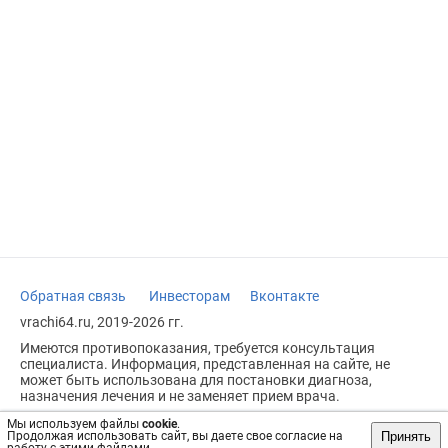
Обратная связь
Инвесторам
Вконтакте
vrachi64.ru, 2019-2026 гг.
Имеются противопоказания, требуется консультация
специалиста. Информация, представленная на сайте, не
может быть использована для постановки диагноза,
назначения лечения и не заменяет прием врача.
Возрастное ограничение: 18+
Мы используем файлы
cookie
.
Принять
Продолжая использовать сайт, вы даете свое согласие на