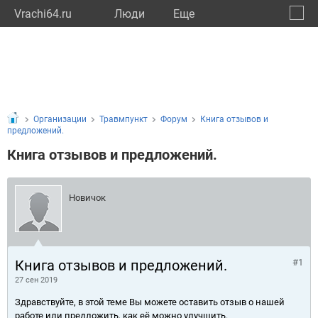
Vrachi64.ru
Люди
Eще
🔔
Сарат
🔍
Организации
Травмпункт
Форум
Книга отзывов и
предложений.
Книга отзывов и предложений.
Новичок
Книга отзывов и предложений.
#1
27 сен 2019
Здравствуйте, в этой теме Вы можете оставить отзыв о нашей
работе или предложить, как её можно улучшить.