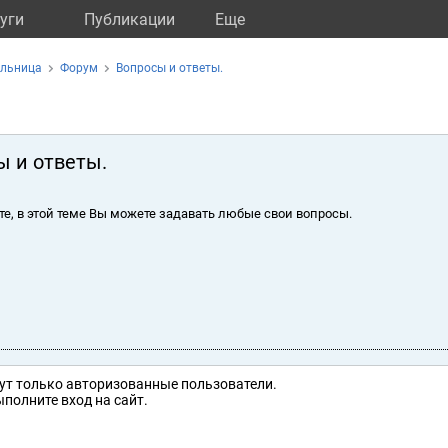
уги
Публикации
Eще
ольница
Форум
Вопросы и ответы.
ы и ответы.
те, в этой теме Вы можете задавать любые свои вопросы.
ут только авторизованные пользователи.
полните вход на сайт.