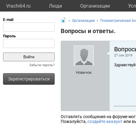
Vrachi64.ru
Люди
Организации
Усл
Организации
Психиатрическая б
Вопросы и ответы.
Вопрос
27 сен 2019
Здравствуй
Забыли пароль?
Новичок
Зарегистрироваться
Оставлять сообщения на форуме мог
Пожалуйста,
создайте аккаунт
или вы