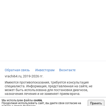
Обратная связь
Инвесторам
Вконтакте
vrachi64.ru, 2019-2026 гг.
Имеются противопоказания, требуется консультация
специалиста. Информация, представленная на сайте, не
может быть использована для постановки диагноза,
назначения лечения и не заменяет прием врача.
Возрастное ограничение: 18+
Мы используем файлы
cookie
.
Принять
Продолжая использовать сайт, вы даете свое согласие на