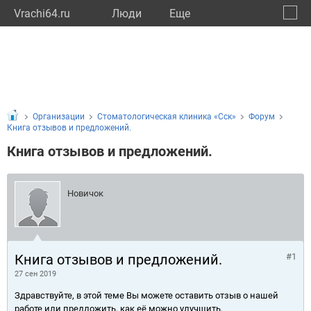
Vrachi64.ru
Люди
Eще
🔔
Сарат
🔍
Организации
Стоматологическая клиника «Сск»
Форум
Книга отзывов и предложений.
Книга отзывов и предложений.
Новичок
Книга отзывов и предложений.
#1
27 сен 2019
Здравствуйте, в этой теме Вы можете оставить отзыв о нашей
работе или предложить, как её можно улучшить.