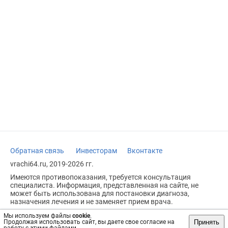
Обратная связь
Инвесторам
Вконтакте
vrachi64.ru, 2019-2026 гг.
Имеются противопоказания, требуется консультация
специалиста. Информация, представленная на сайте, не
может быть использована для постановки диагноза,
назначения лечения и не заменяет прием врача.
Возрастное ограничение: 18+
Мы используем файлы
cookie
.
Принять
Продолжая использовать сайт, вы даете свое согласие на