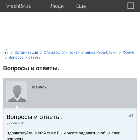
Vrachi64.ru
Люди
Eще
🔔
Сарат
🔍
Организации
Стоматологическая клиника «Эра-Стом»
Форум
Вопросы и ответы.
Вопросы и ответы.
Новичок
Вопросы и ответы.
#1
27 сен 2019
Здравствуйте, в этой теме Вы можете задавать любые свои
вопросы.