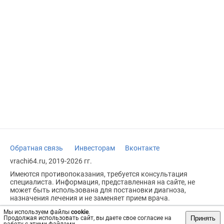
Обратная связь
Инвесторам
Вконтакте
vrachi64.ru, 2019-2026 гг.
Имеются противопоказания, требуется консультация
специалиста. Информация, представленная на сайте, не
может быть использована для постановки диагноза,
назначения лечения и не заменяет прием врача.
Возрастное ограничение: 18+
Мы используем файлы
cookie
.
Принять
Продолжая использовать сайт, вы даете свое согласие на