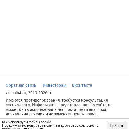
Обратная связь
Инвесторам
Вконтакте
vrachi64.ru, 2019-2026 гг.
Имеются противопоказания, требуется консультация
специалиста. Информация, представленная на сайте, не
может быть использована для постановки диагноза,
назначения лечения и не заменяет прием врача.
Возрастное ограничение: 18+
Мы используем файлы
cookie
.
Принять
Продолжая использовать сайт, вы даете свое согласие на