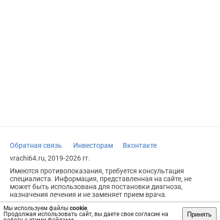
Обратная связь
Инвесторам
Вконтакте
vrachi64.ru, 2019-2026 гг.
Имеются противопоказания, требуется консультация
специалиста. Информация, представленная на сайте, не
может быть использована для постановки диагноза,
назначения лечения и не заменяет прием врача.
Возрастное ограничение: 18+
Мы используем файлы
cookie
.
Принять
Продолжая использовать сайт, вы даете свое согласие на