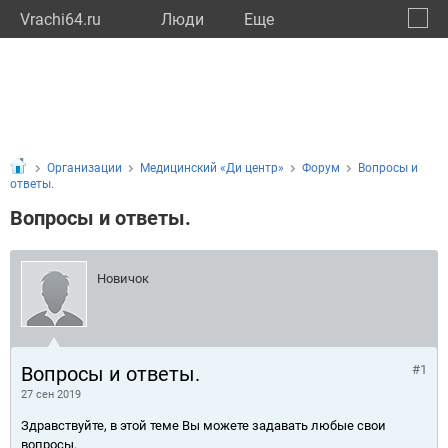
Vrachi64.ru
Люди
Eще
🔔
Сарат
🔍
Организации
Медицинский «Ди центр»
Форум
Вопросы и
ответы.
Вопросы и ответы.
Новичок
Вопросы и ответы.
#1
27 сен 2019
Здравствуйте, в этой теме Вы можете задавать любые свои
вопросы.