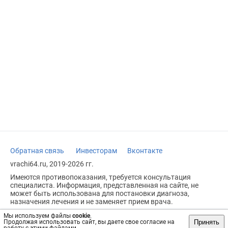
Обратная связь
Инвесторам
Вконтакте
vrachi64.ru, 2019-2026 гг.
Имеются противопоказания, требуется консультация
специалиста. Информация, представленная на сайте, не
может быть использована для постановки диагноза,
назначения лечения и не заменяет прием врача.
Возрастное ограничение: 18+
Мы используем файлы
cookie
.
Принять
Продолжая использовать сайт, вы даете свое согласие на