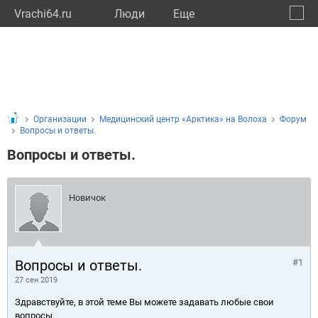
Vrachi64.ru
Люди
Eще
🔔
Сарат
🔍
Организации
Медицинский центр «Арктика» на Волоха
Форум
Вопросы и ответы.
Вопросы и ответы.
Новичок
Вопросы и ответы.
#1
27 сен 2019
Здравствуйте, в этой теме Вы можете задавать любые свои
вопросы.