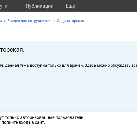
уги
Публикации
Eще
м
Раздел для сотрудников.
Ординаторская.
торская.
те, данная тема доступна только для врачей. Здесь можно обсуждать вс
ут только авторизованные пользователи.
полните вход на сайт.