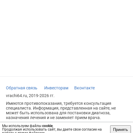
Обратная связь
Инвесторам
Вконтакте
vrachi64.ru, 2019-2026 гг.
Имеются противопоказания, требуется консультация
специалиста. Информация, представленная на сайте, не
может быть использована для постановки диагноза,
назначения лечения и не заменяет прием врача.
Возрастное ограничение: 18+
Мы используем файлы
cookie
.
Принять
Продолжая использовать сайт, вы даете свое согласие на