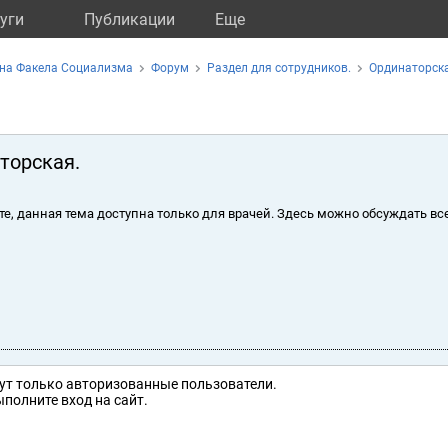
уги
Публикации
Eще
 на Факела Социализма
Форум
Раздел для сотрудников.
Ординаторска
торская.
те, данная тема доступна только для врачей. Здесь можно обсуждать вс
ут только авторизованные пользователи.
полните вход на сайт.