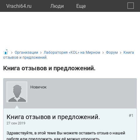
Vrachi64.ru
Люди
Eще
🔔
Сарат
🔍
Организации
Лаборатория «KDL» на Мирном
Форум
Книга
отзывов и предложений.
Книга отзывов и предложений.
Новичок
Книга отзывов и предложений.
#1
27 сен 2019
Здравствуйте, в этой теме Вы можете оставить отзыв о нашей
работе или предложить, как её можно улучшить.