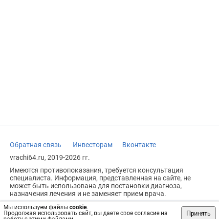
Обратная связь
Инвесторам
Вконтакте
vrachi64.ru, 2019-2026 гг.
Имеются противопоказания, требуется консультация
специалиста. Информация, представленная на сайте, не
может быть использована для постановки диагноза,
назначения лечения и не заменяет прием врача.
Возрастное ограничение: 18+
Мы используем файлы
cookie
.
Принять
Продолжая использовать сайт, вы даете свое согласие на