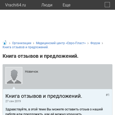
Vrachi64.ru
Люди
Eще
🔔
Сарат
🔍
Организации
Медицинский центр «Евро-Пласт»
Форум
Книга отзывов и предложений.
Книга отзывов и предложений.
Новичок
Книга отзывов и предложений.
#1
27 сен 2019
Здравствуйте, в этой теме Вы можете оставить отзыв о нашей
работе или предложить, как её можно улучшить.