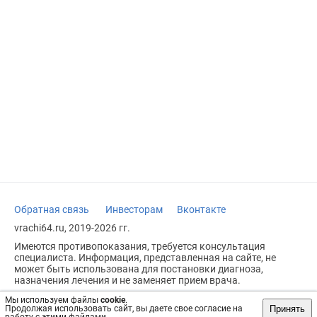
Обратная связь
Инвесторам
Вконтакте
vrachi64.ru, 2019-2026 гг.
Имеются противопоказания, требуется консультация
специалиста. Информация, представленная на сайте, не
может быть использована для постановки диагноза,
назначения лечения и не заменяет прием врача.
Возрастное ограничение: 18+
Мы используем файлы
cookie
.
Принять
Продолжая использовать сайт, вы даете свое согласие на