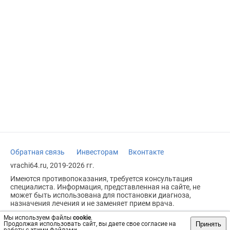
Обратная связь
Инвесторам
Вконтакте
vrachi64.ru, 2019-2026 гг.
Имеются противопоказания, требуется консультация
специалиста. Информация, представленная на сайте, не
может быть использована для постановки диагноза,
назначения лечения и не заменяет прием врача.
Возрастное ограничение: 18+
Мы используем файлы
cookie
.
Принять
Продолжая использовать сайт, вы даете свое согласие на