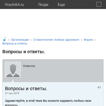
Vrachi64.ru
Люди
Eще
🔔
Сарат
🔍
Организации
Стоматология «Азбука здоровья»
Форум
Вопросы и ответы.
Вопросы и ответы.
Новичок
Вопросы и ответы.
#1
27 сен 2019
Здравствуйте, в этой теме Вы можете задавать любые свои
вопросы.