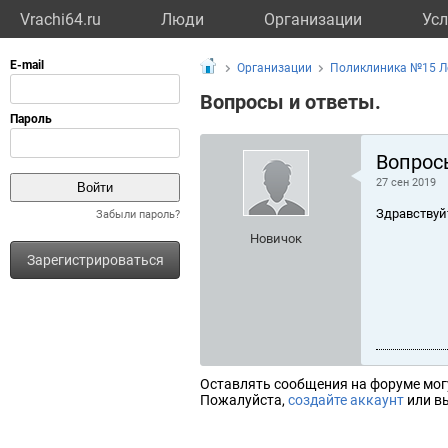
Vrachi64.ru
Люди
Организации
Усл
Организации
Поликлиника №15 Л
Вопросы и ответы.
Вопрос
27 сен 2019
Здравствуй
Забыли пароль?
Новичок
Зарегистрироваться
Оставлять сообщения на форуме мог
Пожалуйста,
создайте аккаунт
или вы