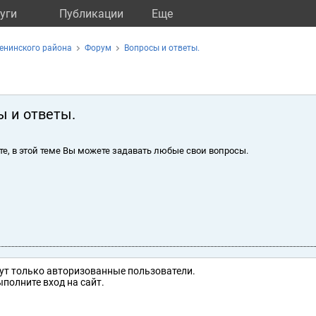
уги
Публикации
Eще
енинского района
Форум
Вопросы и ответы.
ы и ответы.
те, в этой теме Вы можете задавать любые свои вопросы.
ут только авторизованные пользователи.
полните вход на сайт.