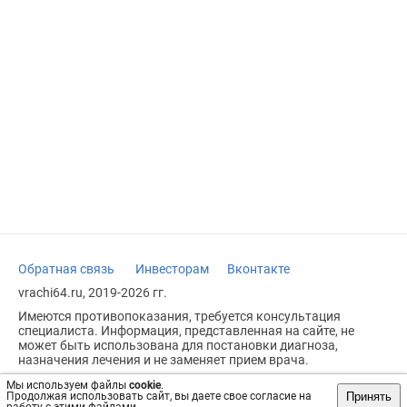
Обратная связь
Инвесторам
Вконтакте
vrachi64.ru, 2019-2026 гг.
Имеются противопоказания, требуется консультация
специалиста. Информация, представленная на сайте, не
может быть использована для постановки диагноза,
назначения лечения и не заменяет прием врача.
Возрастное ограничение: 18+
Мы используем файлы
cookie
.
Принять
Продолжая использовать сайт, вы даете свое согласие на