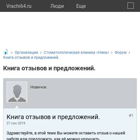
Vrachi64.ru
Люди
Eще
🔔
Сарат
🔍
Организации
Стоматологическая клиника «Ника»
Форум
Книга отзывов и предложений.
Книга отзывов и предложений.
Новичок
Книга отзывов и предложений.
#1
27 сен 2019
Здравствуйте, в этой теме Вы можете оставить отзыв о нашей
работе или предложить, как её можно улучшить.