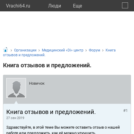
Vrachi64.ru
Люди
Eще
🔔
Сарат
🔍
Организации
Медицинский «Di» центр
Форум
Книга
отзывов и предложений.
Книга отзывов и предложений.
Новичок
Книга отзывов и предложений.
#1
27 сен 2019
Здравствуйте, в этой теме Вы можете оставить отзыв о нашей
работе или предложить, как её можно улучшить.