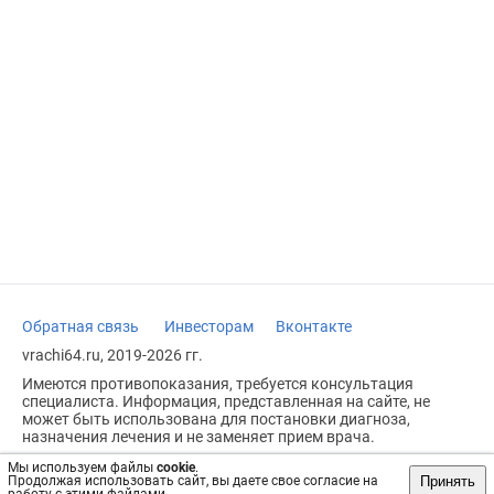
Обратная связь
Инвесторам
Вконтакте
vrachi64.ru, 2019-2026 гг.
Имеются противопоказания, требуется консультация
специалиста. Информация, представленная на сайте, не
может быть использована для постановки диагноза,
назначения лечения и не заменяет прием врача.
Возрастное ограничение: 18+
Мы используем файлы
cookie
.
Принять
Продолжая использовать сайт, вы даете свое согласие на