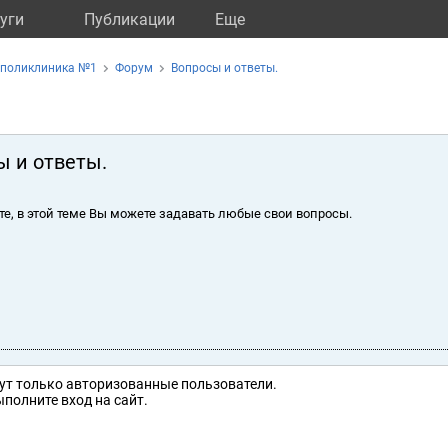
уги
Публикации
Eще
 поликлиника №1
Форум
Вопросы и ответы.
ы и ответы.
те, в этой теме Вы можете задавать любые свои вопросы.
ут только авторизованные пользователи.
полните вход на сайт.