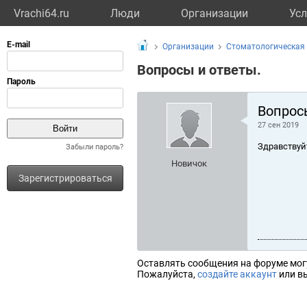
Vrachi64.ru
Люди
Организации
Усл
Организации
Стоматологическая
Вопросы и ответы.
Вопрос
27 сен 2019
Здравствуй
Забыли пароль?
Новичок
Зарегистрироваться
Оставлять сообщения на форуме мог
Пожалуйста,
создайте аккаунт
или вы