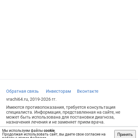
Обратная связь
Инвесторам
Вконтакте
vrachi64.ru, 2019-2026 гг.
Имеются противопоказания, требуется консультация
специалиста. Информация, представленная на сайте, не
может быть использована для постановки диагноза,
назначения лечения и не заменяет прием врача.
Возрастное ограничение: 18+
Мы используем файлы
cookie
.
Принять
Продолжая использовать сайт, вы даете свое согласие на