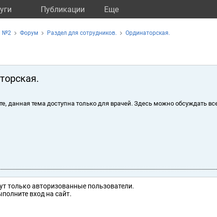
уги
Публикации
Eще
а №2
Форум
Раздел для сотрудников.
Ординаторская.
торская.
те, данная тема доступна только для врачей. Здесь можно обсуждать вс
ут только авторизованные пользователи.
полните вход на сайт.