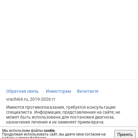
Обратная связь
Инвесторам
Вконтакте
vrachi64.ru, 2019-2026 гг.
Имеются противопоказания, требуется консультация
специалиста. Информация, представленная на сайте, не
может быть использована для постановки диагноза,
назначения лечения и не заменяет прием врача.
Возрастное ограничение: 18+
Мы используем файлы
cookie
.
Принять
Продолжая использовать сайт, вы даете свое согласие на