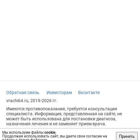
Обратная связь
Инвесторам
Вконтакте
vrachi64.ru, 2019-2026 гг.
Имеются противопоказания, требуется консультация
специалиста. Информация, представленная на сайте, не
может быть использована для постановки диагноза,
назначения лечения и не заменяет прием врача.
Возрастное ограничение: 18+
Мы используем файлы
cookie
.
Принять
Продолжая использовать сайт, вы даете свое согласие на