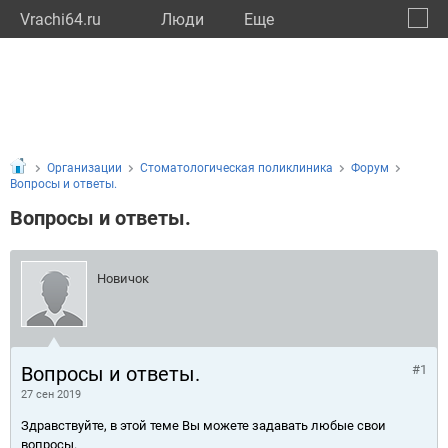
Vrachi64.ru
Люди
Eще
🔔
Сарат
🔍
Организации
Стоматологическая поликлиника
Форум
Вопросы и ответы.
Вопросы и ответы.
Новичок
Вопросы и ответы.
#1
27 сен 2019
Здравствуйте, в этой теме Вы можете задавать любые свои
вопросы.