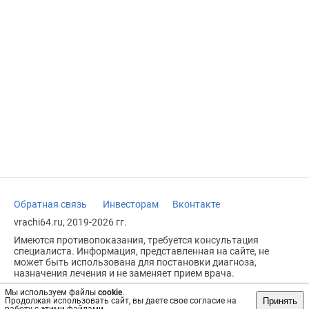
Обратная связь
Инвесторам
Вконтакте
vrachi64.ru, 2019-2026 гг.
Имеются противопоказания, требуется консультация
специалиста. Информация, представленная на сайте, не
может быть использована для постановки диагноза,
назначения лечения и не заменяет прием врача.
Возрастное ограничение: 18+
Мы используем файлы
cookie
.
Принять
Продолжая использовать сайт, вы даете свое согласие на