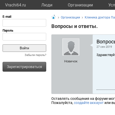
Vrachi64.ru
Люди
Организации
Усл
Организации
Клиника доктора Па
Вопросы и ответы.
Вопрос
27 сен 2019
Здравствуй
Забыли пароль?
Новичок
Зарегистрироваться
Оставлять сообщения на форуме мог
Пожалуйста,
создайте аккаунт
или вы