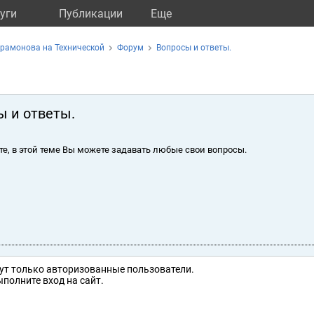
уги
Публикации
Eще
рамонова на Технической
Форум
Вопросы и ответы.
ы и ответы.
те, в этой теме Вы можете задавать любые свои вопросы.
ут только авторизованные пользователи.
полните вход на сайт.