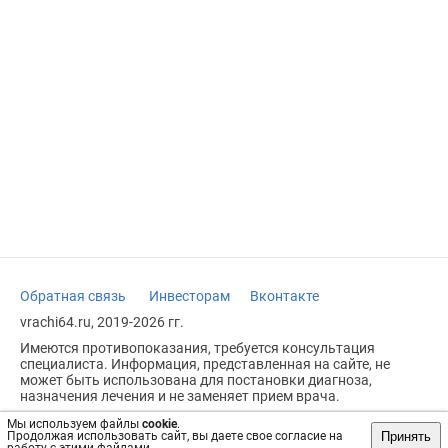
Обратная связь
Инвесторам
Вконтакте
vrachi64.ru, 2019-2026 гг.
Имеются противопоказания, требуется консультация
специалиста. Информация, представленная на сайте, не
может быть использована для постановки диагноза,
назначения лечения и не заменяет прием врача.
Возрастное ограничение: 18+
Мы используем файлы
cookie
.
Принять
Продолжая использовать сайт, вы даете свое согласие на