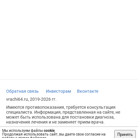
Обратная связь
Инвесторам
Вконтакте
vrachi64.ru, 2019-2026 гг.
Имеются противопоказания, требуется консультация
специалиста. Информация, представленная на сайте, не
может быть использована для постановки диагноза,
назначения лечения и не заменяет прием врача.
Возрастное ограничение: 18+
Мы используем файлы
cookie
.
Принять
Продолжая использовать сайт, вы даете свое согласие на