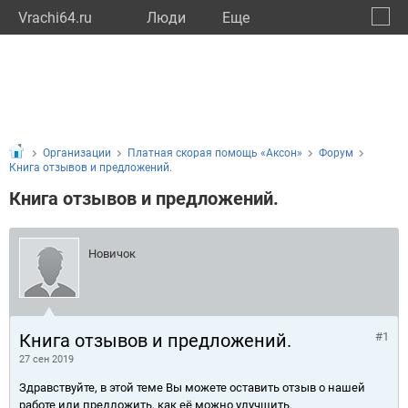
Vrachi64.ru
Люди
Eще
🔔
Сарат
🔍
Организации
Платная скорая помощь «Аксон»
Форум
Книга отзывов и предложений.
Книга отзывов и предложений.
Новичок
Книга отзывов и предложений.
#1
27 сен 2019
Здравствуйте, в этой теме Вы можете оставить отзыв о нашей
работе или предложить, как её можно улучшить.