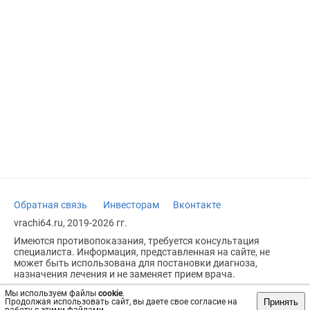
Обратная связь
Инвесторам
Вконтакте
vrachi64.ru, 2019-2026 гг.
Имеются противопоказания, требуется консультация
специалиста. Информация, представленная на сайте, не
может быть использована для постановки диагноза,
назначения лечения и не заменяет прием врача.
Возрастное ограничение: 18+
Мы используем файлы
cookie
.
Принять
Продолжая использовать сайт, вы даете свое согласие на