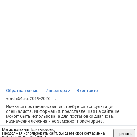
Обратная связь
Инвесторам
Вконтакте
vrachi64.ru, 2019-2026 гг.
Имеются противопоказания, требуется консультация
специалиста. Информация, представленная на сайте, не
может быть использована для постановки диагноза,
назначения лечения и не заменяет прием врача.
Возрастное ограничение: 18+
Мы используем файлы
cookie
.
Принять
Продолжая использовать сайт, вы даете свое согласие на