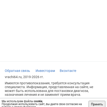
Обратная связь
Инвесторам
Вконтакте
vrachi64.ru, 2019-2026 гг.
Имеются противопоказания, требуется консультация
специалиста. Информация, представленная на сайте, не
может быть использована для постановки диагноза,
назначения лечения и не заменяет прием врача.
Возрастное ограничение: 18+
Мы используем файлы
cookie
.
Принять
Продолжая использовать сайт, вы даете свое согласие на