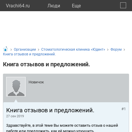
Vrachi64.ru
Люди
Eще
🔔
Сарат
🔍
Организации
Стоматологическая клиника «Юдент»
Форум
Книга отзывов и предложений.
Книга отзывов и предложений.
Новичок
Книга отзывов и предложений.
#1
27 сен 2019
Здравствуйте, в этой теме Вы можете оставить отзыв о нашей
работе или предложить, как её можно улучшить.