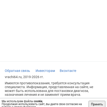
Обратная связь
Инвесторам
Вконтакте
vrachi64.ru, 2019-2026 гг.
Имеются противопоказания, требуется консультация
специалиста. Информация, представленная на сайте, не
может быть использована для постановки диагноза,
назначения лечения и не заменяет прием врача.
Возрастное ограничение: 18+
Мы используем файлы
cookie
.
Принять
Продолжая использовать сайт, вы даете свое согласие на