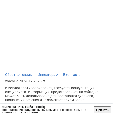
Обратная связь
Инвесторам
Вконтакте
vrachi64.ru, 2019-2026 гг.
Имеются противопоказания, требуется консультация
специалиста. Информация, представленная на сайте, не
может быть использована для постановки диагноза,
назначения лечения и не заменяет прием врача.
Возрастное ограничение: 18+
Мы используем файлы
cookie
.
Принять
Продолжая использовать сайт, вы даете свое согласие на