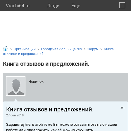
Vrachi64.ru
Люди
Eще
🔔
Сарат
🔍
Организации
Городская больница №9
Форум
Книга
отзывов и предложений.
Книга отзывов и предложений.
Новичок
Книга отзывов и предложений.
#1
27 сен 2019
Здравствуйте, в этой теме Вы можете оставить отзыв о нашей
работе или предложить, как её можно улучшить.