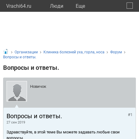
Vrachi64.ru
Люди
Eще
🔔
Сарат
🔍
Организации
Клиника болезней уха, горла, носа
Форум
Вопросы и ответы.
Вопросы и ответы.
Новичок
Вопросы и ответы.
#1
27 сен 2019
Здравствуйте, в этой теме Вы можете задавать любые свои
вопросы.