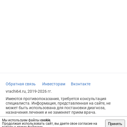
Обратная связь
Инвесторам
Вконтакте
vrachi64.ru, 2019-2026 гг.
Имеются противопоказания, требуется консультация
специалиста. Информация, представленная на сайте, не
может быть использована для постановки диагноза,
назначения лечения и не заменяет прием врача.
Возрастное ограничение: 18+
Мы используем файлы
cookie
.
Принять
Продолжая использовать сайт, вы даете свое согласие на