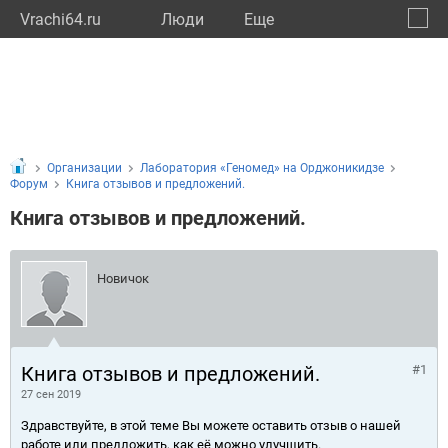
Vrachi64.ru
Люди
Eще
🔔
Сарат
🔍
Организации
Лаборатория «Геномед» на Орджоникидзе
Форум
Книга отзывов и предложений.
Книга отзывов и предложений.
Новичок
Книга отзывов и предложений.
#1
27 сен 2019
Здравствуйте, в этой теме Вы можете оставить отзыв о нашей
работе или предложить, как её можно улучшить.