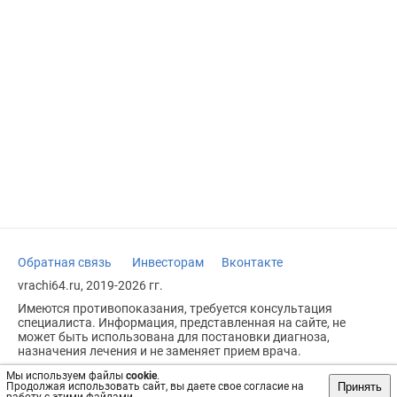
Обратная связь
Инвесторам
Вконтакте
vrachi64.ru, 2019-2026 гг.
Имеются противопоказания, требуется консультация
специалиста. Информация, представленная на сайте, не
может быть использована для постановки диагноза,
назначения лечения и не заменяет прием врача.
Возрастное ограничение: 18+
Мы используем файлы
cookie
.
Принять
Продолжая использовать сайт, вы даете свое согласие на