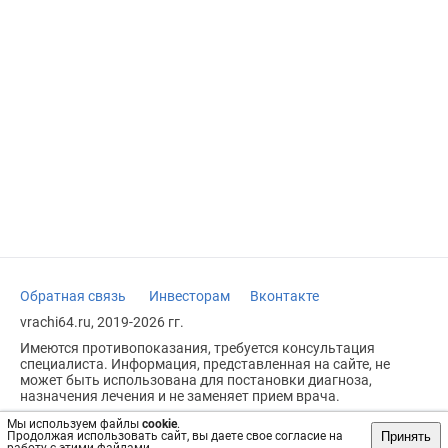
Обратная связь
Инвесторам
Вконтакте
vrachi64.ru, 2019-2026 гг.
Имеются противопоказания, требуется консультация
специалиста. Информация, представленная на сайте, не
может быть использована для постановки диагноза,
назначения лечения и не заменяет прием врача.
Возрастное ограничение: 18+
Мы используем файлы
cookie
.
Принять
Продолжая использовать сайт, вы даете свое согласие на