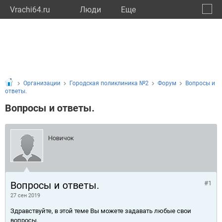
Vrachi64.ru
Люди
Eще
🔔
Сарат
🔍
Организации
Городская поликлиника №2
Форум
Вопросы и
ответы.
Вопросы и ответы.
Новичок
Вопросы и ответы.
#1
27 сен 2019
Здравствуйте, в этой теме Вы можете задавать любые свои
вопросы.